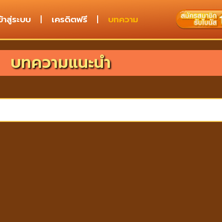
ข้าสู่ระบบ
เครดิตฟรี
บทความ
บทความแนะนำ