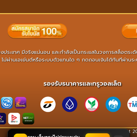
่างประเทศ มีจริงแน่นอน และกำลังเป็นกระแสในวงการสล็อตระ
 ไม่ผ่านเอเย่นต์หรือระบบตัวแทนใด ๆ กดถอนเงินได้ทันทีผ่านระ
รองรับธนาคารและทรูวอลเล็ต
Copyright 2